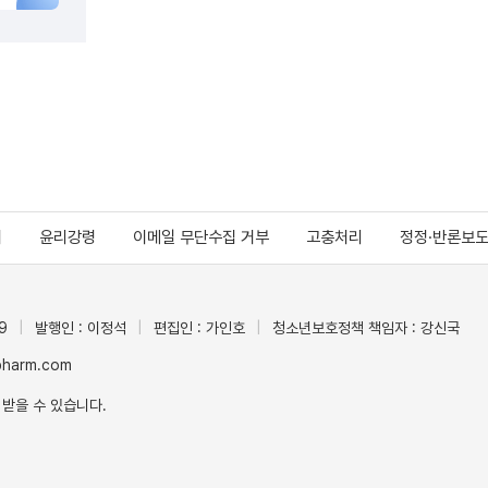
지
윤리강령
이메일 무단수집 거부
고충처리
정정·반론보
9
발행인 : 이정석
편집인 : 가인호
청소년보호정책 책임자 : 강신국
ypharm.com
 받을 수 있습니다.