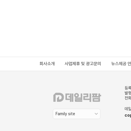
회사소개
사업제휴 및 광고문의
뉴스제공 
등록
발행
전화
데일
Family site
co