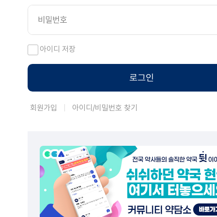
아이디 저장
로그인
회원가입
아이디/비밀번호 찾기