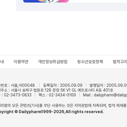
안내
이용약관
개인정보취급방침
청소년보호정책
법적고
번호 : 서울,아00048
등록일자 : 2005.09.09
발행일자 : 2005.09.0
주소 : 서울시 송파구 법원로 128 문정 SK V1 GL 메트로시티 A동 401호
 : 02-3473-0833
팩스 : 02-3434-0169
Mail :
dailypharm@dail
리팜의 모든 콘텐츠(기사)를 무단 사용하는 것은 저작권법에 저촉되며, 법적 제재를
pyright © Dailypharm1999-2026,All rights reserved.