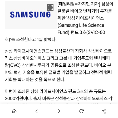
[데일리팜=차지현 기자] 삼성이
글로벌 바이오 벤처기업 투자를
위한 '삼성 라이프사이언스
(Samsung Life Science
Fund) 펀드 3호(SVIC-80
호)'를 조성한다고 1일 밝혔다.
삼성 라이프사이언스펀드는 삼성물산과 자회사 삼성바이오로
직스·삼성바이오에피스 그리고 그룹 내 기업주도형 벤처캐피
탈(CVC) 삼성벤처투자가 공동으로 조성한 펀드다. 바이오 분
야의 혁신 기술을 보유한 글로벌 기업을 발굴하고 전략적 협력
기회를 확대하는 것을 목표로 한다.
이번에 조성된 삼성 라이프사이언스 펀드 3호의 총 규모는
2000억원이다. 출자 비중은 삼성물산과 삼성바이오로직스 각
각 792억원(39.6%), 삼성바이오에피스가 396억원(19.8%),
삼성벤처투자가 20억원(1.0%)이다. 삼성은 기존 1호 펀드