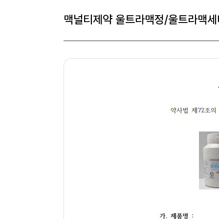
맥널티제약 울트라맥정/울트라맥세