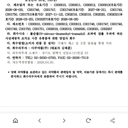
독자제보
PC버전
Family site
이용약관
개인정보취급방침