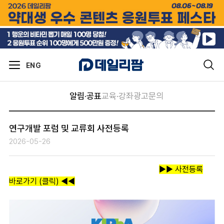
ENG
알림·공표
교육·강좌
광고문의
연구개발 포럼 및 교류회 사전등록
2026-05-26
▶▶ 사전등록
바로가기 (클릭) ◀◀