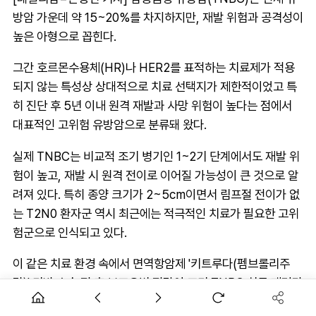
방암 가운데 약 15~20%를 차지하지만, 재발 위험과 공격성이
높은 아형으로 꼽힌다.
그간 호르몬수용체(HR)나 HER2를 표적하는 치료제가 적용
되지 않는 특성상 상대적으로 치료 선택지가 제한적이었고 특
히 진단 후 5년 이내 원격 재발과 사망 위험이 높다는 점에서
대표적인 고위험 유방암으로 분류돼 왔다.
실제 TNBC는 비교적 조기 병기인 1~2기 단계에서도 재발 위
험이 높고, 재발 시 원격 전이로 이어질 가능성이 큰 것으로 알
려져 있다. 특히 종양 크기가 2~5cm이면서 림프절 전이가 없
는 T2N0 환자군 역시 최근에는 적극적인 치료가 필요한 고위
험군으로 인식되고 있다.
이 같은 치료 환경 속에서 면역항암제 '키트루다(펨브롤리주
맙)' 기반 수술 전·후 보조요법 전략이 조기 TNBC 치료 패러다
임 변화를 이끌고 있다는 평가가 나온다.