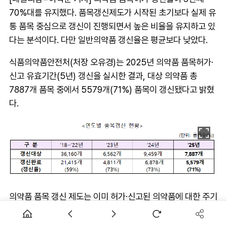
70%대를 유지했다. 품목갱신제도가 시작된 초기보다 실제 유
통 품목 중심으로 갱신이 진행되면서 높은 비율을 유지하고 있
다는 분석이다. 다만 일반의약품 갱신율은 평균보다 낮았다.
식품의약품안전처(처장 오유경)는 2025년 의약품 품목허가·
신고 유효기간(5년) 갱신을 실시한 결과, 대상 의약품 총
7887개 품목 중에서 5579개(71%) 품목이 갱신됐다고 밝혔
다.
의약품 품목 갱신 제도는 이미 허가·신고된 의약품에 대한 주기
적, 체계적인 사후관리 및 소비자 공급 품목 중심으로 안전관리
에 집중하기 위해 5년 주기로 안전성·유효성, 품질관리 자료 등