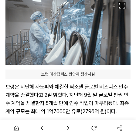
보령 예산캠퍼스 항암제 생산시설
보령은 지난해 사노피와 체결한 탁소텔 글로벌 비즈니스 인수
계약을 종결했다고 2일 밝혔다. 지난해 9월 말 글로벌 판권 인
수 계약을 체결한지 8개월 만에 인수 작업이 마무리됐다. 최종
계약 규모는 최대 약 1억7000만 유로(2796억 원)이다.
보령 관계자는 “지난해 계약 체결 당시 기존 합의한 방식에 따
라 국가별 재고 현황 등을 반영하여 거래대금을 조정해 최대 1