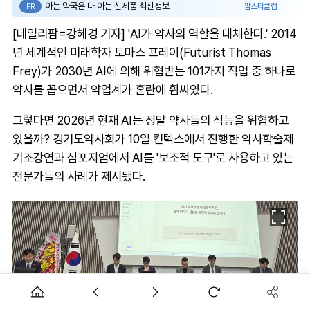
아는 약국은 다 아는 신제품 최신정보
팜스타클럽
PR
[데일리팜=강혜경 기자] 'AI가 약사의 역할을 대체한다.' 2014
년 세계적인 미래학자 토마스 프레이(Futurist Thomas
Frey)가 2030년 AI에 의해 위협받는 101가지 직업 중 하나로
약사를 꼽으면서 약업계가 혼란에 휩싸였다.
그렇다면 2026년 현재 AI는 정말 약사들의 직능을 위협하고
있을까? 경기도약사회가 10일 킨텍스에서 진행한 약사학술제
기조강연과 심포지엄에서 AI를 '보조적 도구'로 사용하고 있는
전문가들의 사례가 제시됐다.