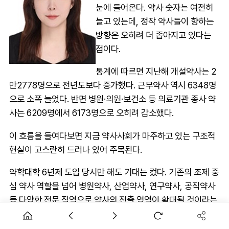
눈에 들어온다. 약사 숫자는 여전히
늘고 있는데, 정작 약사들이 향하는
방향은 오히려 더 좁아지고 있다는
점이다.
통계에 따르면 지난해 개설약사는 2
만2778명으로 전년도보다 증가했다. 근무약사 역시 6348명
으로 소폭 늘었다. 반면 병원·의원·보건소 등 의료기관 종사 약
사는 6209명에서 6173명으로 오히려 감소했다.
이 흐름을 들여다보면 지금 약사사회가 마주하고 있는 구조적
현실이 고스란히 드러나 있어 주목된다.
약학대학 6년제 도입 당시만 해도 기대는 컸다. 기존의 조제 중
심 약사 역할을 넘어 병원약사, 산업약사, 연구약사, 공직약사
등 다양한 전문 직역으로 약사의 진출 영역이 확대될 것이라는
전망이 지배적이었다. 단순 약사 숫자를 늘리는 것이 아닌 약사
직능 다변화 역시 약대 6년제 전환 취지에 포함됐다.