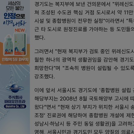
경기도는 복지부에 보낸 건의문에서 "위례신도시
쳐 조성된 수도권 핵심 거점 도시로서 약 1
시설 및 종합병원이 전무한 실정"이라면서 "
근 타 도시로 원정진료를 가야하는 등 도민들
했다.
그러면서 "현재 복지부가 검토 중인 위례신도시
월한 하나의 광역적 생활권임을 감안해 경기도
희망한다"며 "조속히 병원이 설립될 수 있도
강조했다.
이에 앞서 서울시도 경기도에 '종합병원 설립 
해당부지는 2008년 8월 국토해양부 고시에
왔다”면서 “현재 상기 부지가 위치한 서울시 송
조정’ 진료권에 해당하여 종합병원 개설에 제
성남시·하남시 등 주민 동일 생활권)을 고려
영해, 서울시민과 경기도민 모두 양질의 의료