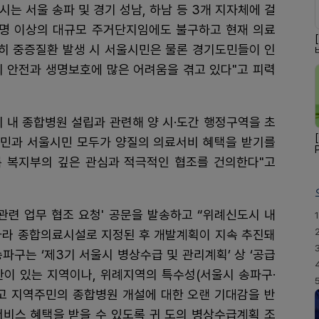
는 서울 송파 및 경기 성남, 하남 등 3개 지자체에 걸
1만명 이상의 대규모 주거단지임에도 불구하고 현재 의료
특히 중증질환 발생 시 서울시민은 물론 경기도민들이 인
의 안전과 생명보호에 많은 어려움을 겪고 있다"고 피력
 내 종합병원 설립과 관련해 양 시·도간 행정구역을 초
민과 서울시민 모두가 양질의 의료서비 혜택을 받기를
록 복지부의 깊은 관심과 적극적인 협조를 건의한다"고
관련 업무 협조 요청' 공문을 발송하고 “위례신도시 내
1
 따라 종합의료시설로 지정된 후 개발계획이 지속 추진돼
파구는 ‘제3기 서울시 병상수급 및 관리계획’ 상 ‘공급
한이 있는 지역이나, 위례지역의 특수성(서울시 송파구·
하고 지역주민의 종합병원 개설에 대한 오랜 기대감을 반
서비스 혜택을 받을 수 있도록 귀 도의 병상수급계획 조