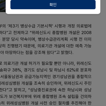
확인
부의 ‘제3기 병상수급 기본시책’ 시행과 개정 의료법에
다"고 전제하고 “위례신도시 종합병원 개설은 2008
 분양 당시 약속이며, 병상수급관리계획 시행 전 이미
히 진행됐기 때문에, 의료기관 개설에 대한 예측 가능
야 마땅하다는 점을 강조해 왔다”고 밝혔다.
로 의료기관 개설 허가가 필요할 뿐만 아니라, 위례신도
파구 38%, 경기도 성남시 및 하남시 62%로 분포하
 서울동남권과 공급가능지역인 경기성남권을 종합적으
 위례성심병원 개설을 조속히 승인하여, 위례신도시 주민
한다”고 밝히고, “성남중진료권에 속한 하남시와 성남
경기도가 보건복지부에 위례 종합병원 조속 설립을 건의하
히 위례성심병원 개설 사전 승인 절차를 추진해야 한