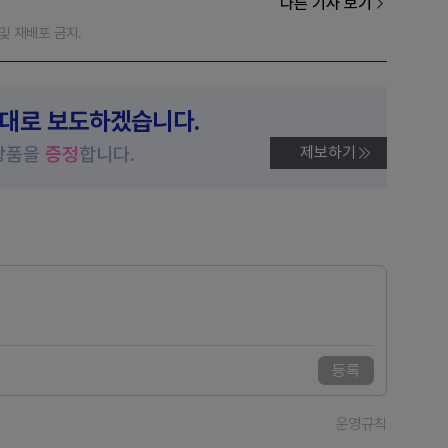
다른 기사 보기
재 및 재배포 금지.
제대로 보도하겠습니다.
상품을
증정
합니다.
제보하기
등록
운영규칙