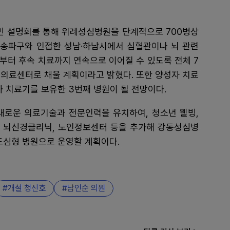
 설명회를 통해 위례성심병원을 단계적으로 700병상
송파구와 인접한 성남·하남시에서 심혈관이나 뇌 관련
부터 후속 치료까지 연속으로 이어질 수 있도록 전체 7
필수의료센터로 채울 계획이라고 밝혔다. 또한 양성자 치료
자 치료기를 보유한 3번째 병원이 될 전망이다.
새로운 의료기술과 전문인력을 유치하여, 청소년 웰빙,
터, 뇌신경클리닉, 노인정보센터 등을 추가해 강동성심병
도심형 병원으로 운영할 계획이다.
개설 청신호
남인순 의원