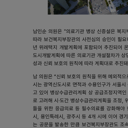
남인순 의원은 "의료기관 병상 신증설은 복지
따라 보건복지부장관의 사전심의 승인이 필요하
년 위례택지 개발계획에 포함되어 추진되어 온
도시개발계획에 따른 의료기관 개설절차가 상당
성과 신뢰 보호의 원칙에 따라 계획대로 추진돼
남 의원은 “신뢰 보호의 원칙을 위해 예외적으
시는 광역신도시로 면적과 수용인구가 서울시 송
고 있어 병상수급관리계획 상 공급조정지역인
로 고려해 시·도간 병상수급관리계획을 조정,
들을 위한 응급의료 등 필수의료를 강화해야 
시, 용인특례시, 광주시 등 4개 시에 이어 
는 공문을 발송한 만큼 보건복지부장관도 조속