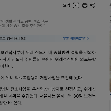
요약
가
역 생활권 의료 공백’ 해소 촉구
개설 사전 승인 조속 추진해야"
료로 검색하세요!!
데일리팜맵 바로가기
) 보건복지부에 위례 신도시 내 종합병원 설립을 건의하
이는 위례 신도시 주민들의 숙원인 위례성심병원 의료복합
미한다.
4㎡에 위례 의료복합용지 개발사업을 추진해 왔다.
심병원 컨소시엄을 우선협상대상자로 선정하고, 위례성
개설 계획을 수립했다. 서울시는 올해 1월 30일 보건복
한 바 있다.