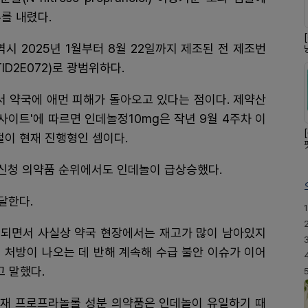
를 내렸다.
역시 2025년 1월부터 8월 22일까지 제조된 전 제조번
TID2E072)로 광범위하다.
 약국에 애먼 피해가 돌아오고 있다는 점이다. 제약산
이트'에 따르면 인데놀정10mg은 작년 9월 4주차 이
절이 현재 진행형인 셈이다.
 신청 의약품 순위에서도 인데놀이 급상승했다.
달한다.
1
반복되면서 사실상 약국 현장에서는 재고가 많이 남아있지
게 처방이 나오는 데 반해 계속해 수급 불안 이슈가 이어
고 말했다.
재 프로프라놀롤 성분 의약품은 인데놀이 유일하기 때