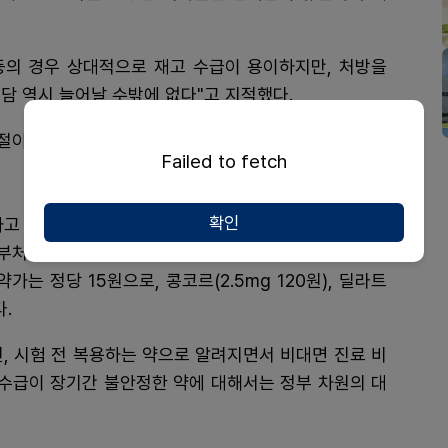
 등의 경우 상대적으로 재고 수급이 용이하지만, 처방을
담 역시 늘어날 수밖에 없다"고 지적했다.
절이 반복되는 소아 필수약 리스트를 공개했는데, 여기
Failed to fetch
확인
 있는 의약품 품절 문제를 지적하며, ▲공급 영향평
범부처 통합 컨트롤 타워제 실시 ▲초저가 필수의약품 원
가는 정당 15원으로, 콩코르(2.5mg 120원), 딜라트
다.
전, 시험 전 복용하는 약으로 알려지면서 비대면 진료 비
로 수급이 장기간 불안정한 약에 대해서는 정부 차원의 대