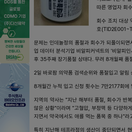
따른 영업자 회수
회수 조치 대상 
호(TID2E001~
문제는 인데놀정의 품절과 회수가 되풀이되면서
업 데이터 분석기업 비알피커넥트의 '비알피인사
후 35주째 장기품절 상태다. 무려 8개월째 품
2일 바로팜 의약품 검색순위와 품절입고 알림
8개월간 누적 입고 신청 횟수는 7만2177회에 
지역의 약사는 "지난 해부터 품절, 회수가 
않은 상황"이라며 "고혈압, 부정맥 등 다양하
지면서 약국에서도 애를 먹는 품목 중 하나"라
특히 지난해 테프라정의 생산이 중단되면서 현