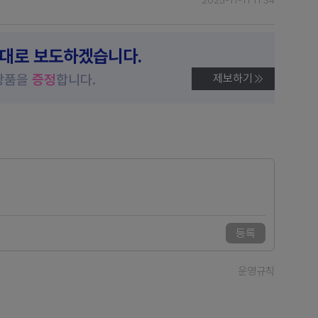
2025-11-11 11:34
제대로 보도하겠습니다.
상품을
증정
합니다.
제보하기
등록
운영규칙