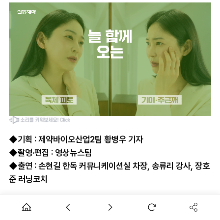
◆기획 : 제약바이오산업2팀 황병우 기자
◆촬영·편집 : 영상뉴스팀
◆출연 : 손현길 한독 커뮤니케이션실 차장, 송류리 강사, 장호
준 러닝코치
한독이 혈당 관리가 필요한 사람들과 함께 건강한 생활습관을
만들어보는 자리를 마련했습니다.