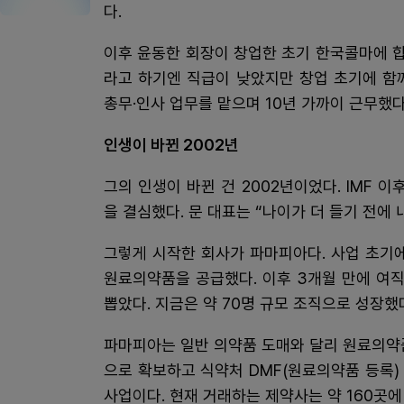
다.
이후 윤동한 회장이 창업한 초기 한국콜마에 합
라고 하기엔 직급이 낮았지만 창업 초기에 함
총무·인사 업무를 맡으며 10년 가까이 근무했다
인생이 바뀐 2002년
그의 인생이 바뀐 건 2002년이었다. IMF 
을 결심했다. 문 대표는 “나이가 더 들기 전에
그렇게 시작한 회사가 파마피아다. 사업 초기
원료의약품을 공급했다. 이후 3개월 만에 여직
뽑았다. 지금은 약 70명 규모 조직으로 성장했
파마피아는 일반 의약품 도매와 달리 원료의약
으로 확보하고 식약처 DMF(원료의약품 등록
사업이다. 현재 거래하는 제약사는 약 160곳에