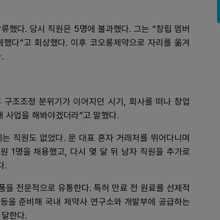
류했다. 당시 직원은 5명에 불과했다. 그는 “창립 멤버
께했다”고 회상했다. 이후 코오롱제약으로 자리를 옮겨
.
이후 구조조정 분위기가 이어지던 시기, 회사를 떠나 창업
 내 사업을 해봐야겠더라”고 말했다.
에는 직원도 없었다. 문 대표 혼자 거래처를 뛰어다니며
원 1명을 채용했고, 다시 몇 달 뒤 남자 직원을 추가로
다.
품을 전문적으로 유통한다. 특허 만료 전 원료를 선제적
) 등을 준비해 국내 제약사 연구소와 개발부에 공급하는
 달한다.