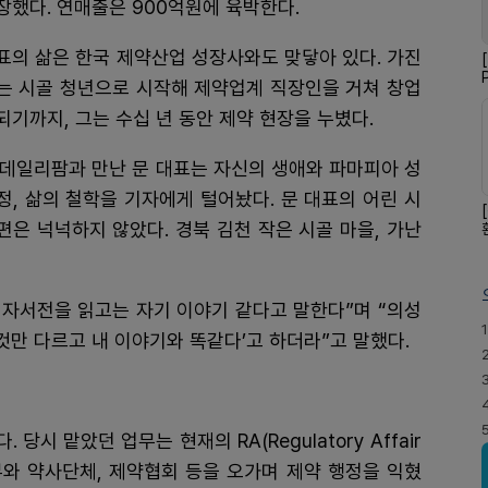
장했다. 연매출은 900억원에 육박한다.
표의 삶은 한국 제약산업 성장사와도 맞닿아 있다. 가진
는 시골 청년으로 시작해 제약업계 직장인을 거쳐 창업
되기까지, 그는 수십 년 동안 제약 현장을 누볐다.
 데일리팜과 만난 문 대표는 자신의 생애와 파마피아 성
정, 삶의 철학을 기자에게 털어놨다. 문 대표의 어린 시
편은 넉넉하지 않았다. 경북 김천 작은 시골 마을, 가난
 자서전을 읽고는 자기 이야기 같다고 말한다”며 “의성
1
것만 다르고 내 이야기와 똑같다’고 하더라”고 말했다.
당시 맡았던 업무는 현재의 RA(Regulatory Affair
부와 약사단체, 제약협회 등을 오가며 제약 행정을 익혔