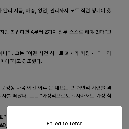
 달리 자금, 배송, 영업, 관리까지 모두 직접 챙겨야 했
됐지만 창업하면 A부터 Z까지 전부 스스로 해야 했다”고
아니다. 그는 “어떤 사건 하나로 회사가 커진 게 아니라
피아”라고 강조했다.
년 문정동 사옥 이전 이후 문 대표는 큰 개인적 시련을 겪
회사를 떠났다. 그는 “가정적으로도 회사마저도 가장 힘
대표와 직원들이었다. 신용희 대표는 대웅제약 시절 직장
Failed to fetch
&D, 생산 전문가다.