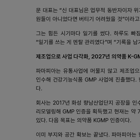
문 대표는 “신 대표님은 업무적 동반자이자 위
원들이 아니었다면 버티기 어려웠을 것”이라고
그는 힘든 시기마다 일기를 썼다. 하루도 빠
“일기를 쓰는 게 멘탈 관리였다”며 “기록을 남
제조업으로 사업 다각화, 2027년 의약품 K-G
파마피아는 유통사업에 머물지 않고 제조업으로
인수해 건강기능식품 GMP 사업에 진출했다. 
다.
회사는 2017년 화성 향남산업단지 공장을 인
리모델링해 GMP 인증을 획득했고 현재는 약 
있다. 다음 목표는 의약품 KGMP 인증이다.
이미 부지와 공간 확보는 끝냈다. 파마피아는 향