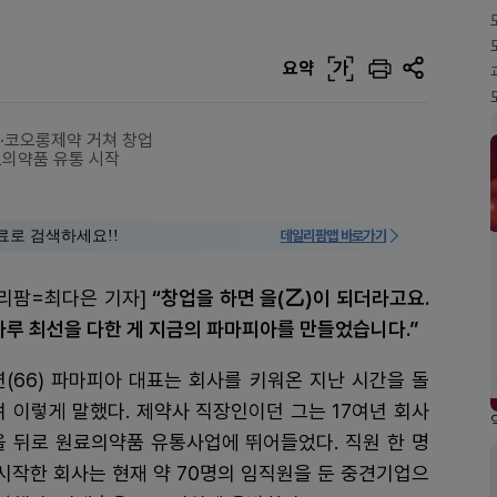
요약
가
·코오롱제약 거쳐 창업
료의약품 유통 시작
료로 검색하세요!!
데일리팜맵 바로가기
리팜=최다은 기자]
“창업을 하면 을(乙)이 되더라고요.
루 최선을 다한 게 지금의 파마피아를 만들었습니다.”
(66) 파마피아 대표는 회사를 키워온 지난 시간을 돌
 이렇게 말했다. 제약사 직장인이던 그는 17여년 회사
 뒤로 원료의약품 유통사업에 뛰어들었다. 직원 한 명
시작한 회사는 현재 약 70명의 임직원을 둔 중견기업으