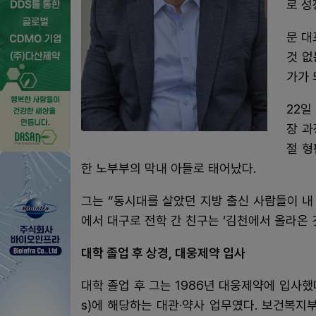
로 성
문 대
것 없
가가 
22일
장 과
절 형
한 노부부의 막내 아들로 태어났다.
그는 “동시대를 살았던 지방 출신 사람들이 내
에서 대구로 전학 간 친구는 ‘김천에서 올라온 
대학 졸업 후 상경, 대웅제약 입사
대학 졸업 후 그는 1986년 대웅제약에 입사했다. 
s)에 해당하는 대관·약사 업무였다. 보건복지