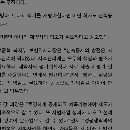
다는 주장이다.
증명하고, 다시 약가를 재평가한다면 어떤 회사도 신속등
했다.
관뿐만 아니라 제약사의 협조가 필요하다고 강조했다.
강준혁 복지부 보험약제과장은 ”신속등재의 방점은 사
후관리에 찍혀있다. 사후관리에는 모두의 책임과 협조가
필요하다. 제약사의 평가계획서나 자료 제출과 평가 결
과를 수용한다는 면에서 필요하다“면서 ”평가는 심평원
공단의 역할도 필요하다. 공동으로 책임감을 가져야 한
다“고 당부했다.
또 강 과장은 ”투명하게 공개되고 예측가능해야 제도가
지속적으로 갈 수 있다. 또 시범사업 성과가 나오고 선례
가 쌓여야 본사업으로 갈 수 있다“면서 ”경평생략과의
차별성은 시범사업을 하면서 가다듬을 것“이라고 밝혔