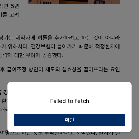
라면 5년
가를 고려
평가는 제약사에 허들을 추가하려고 하는 것이 아니라
하기 위해서다. 건강보험이 들어가기 때문에 적정한지에
생략에 대한 우려에 공감했다.
후 급여조정 방안이 제도의 실효성을 떨어뜨리는 요인
 경평 면제 규정에서 그대로 따오고 있다. 여기에 맞는
Failed to fetch
연 환자 접근성 강화의 목표를 달성할 수 있을지 의문이
 3개국 등재를 기다려야 하는 것도 신속등재 취지에 맞지
확인
대 여명으로 하는 것도 부적절하다고 지적했다. 환자가 실