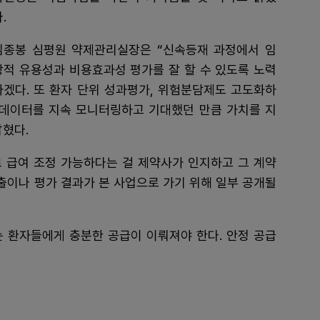
.
김종봉 심평원 약제관리실장은 “신속등재 과정에서 임
상적 유용성과 비용효과성 평가를 잘 할 수 있도록 노력
하겠다. 또 환자 단위 성과평가, 위험분담제도 고도화하
여 데이터를 지속 모니터링하고 기대했던 만큼 가치를 지
밝혔다.
 급여 조정 가능하다는 걸 제약사가 인지하고 그 계약
제출이나 평가 결과가 본 사업으로 가기 위해 일부 공개될
는 환자들에게 충분한 공급이 이뤄져야 한다. 안정 공급