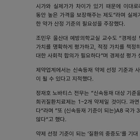
시가와 실제가가 차이가 있기 때문에 이대로
동안 높은 가격을 보장해주는 제도”라며 실제
한 약가 산정 기준의 필요성을 주장했다.
조민우 울산대 예방의학교실 교수도 “경제성 
가치를 명확하게 평가하고, 적정 가치를 책정
대한 사회적 합의가 필요하다”며 경제성 평가 
제약업계에서는 신속등재 약제 선정 기준과 사
이 될 수 있다고 지적했다.
정재호 노바티스 전무는 ”신속등재 대상 기준을
희귀질환치료제는 1~2개 약제일 것이다. 과
다“라며 ”또 (신속등재 기준이 되는)A8 국가
않다“고 했다.
약제 선정 기준이 되는 ‘질환의 중증도’를 기