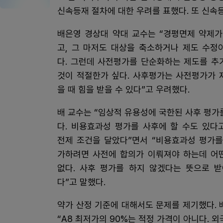
신속등재 절차에 대한 우려를 표했다. 또 신속
배은영 경상대 약대 교수는 “경평면제 약제가
고, 그 마저도 대상을 축소하거나 제도 수정
다. 그런데 사전평가를 단순화하는 제도를 추
것이 적절한가 싶다. 사후평가는 사전평가가 
을 때 힘을 받을 수 있다”고 우려했다.
배 교수는 “임상적 유용성에 국한된 사후 평가
다. 비용효과성 평가를 사후에 할 수도 있다
전제 조건을 달았다”면서 “비용효과성 평가를
가하려면 사전에 합의가 이뤄져야 하는데 어
없다. 사후 평가를 하지 않겠다는 뜻으로 
다”고 말했다.
약가 산정 기준에 대해서도 문제를 제기했다. 
“A8 최저가의 90%는 적정 가격이 아니다. 