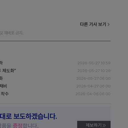
다른 기사 보기
재 및 재배포 금지.
하
2026-05-27 10:59
 제도화"
2026-05-27 10:29
화
2026-05-27 06:00
 채비
2026-04-27 06:00
 착수
2026-04-06 06:00
제대로 보도하겠습니다.
상품을
증정
합니다.
제보하기