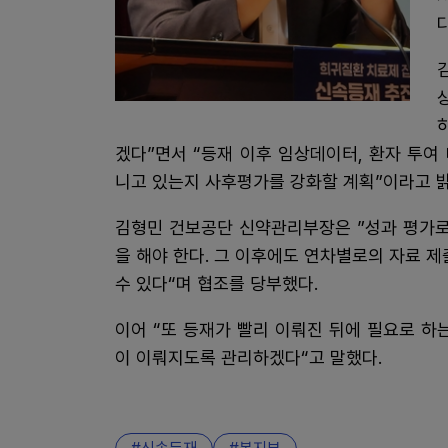
다
겠다”면서 “등재 이후 임상데이터, 환자 투
니고 있는지 사후평가를 강화할 계획”이라고 
김형민 건보공단 신약관리부장은 ”성과 평가로
을 해야 한다. 그 이후에도 연차별로의 자료 
수 있다“며 협조를 당부했다.
이어 “또 등재가 빨리 이뤄진 뒤에 필요로 하
이 이뤄지도록 관리하겠다“고 말했다.