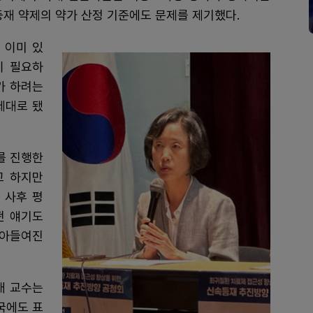
등재 약제의 약가 산정 기준에도 문제를 제기했다.
 이미 있
이 필요하
가 하려는
제대로 됐
를 진행한
고 하지만
 사후 평
떤 얘기도
받아들여진
배 교수는
외국에도 표