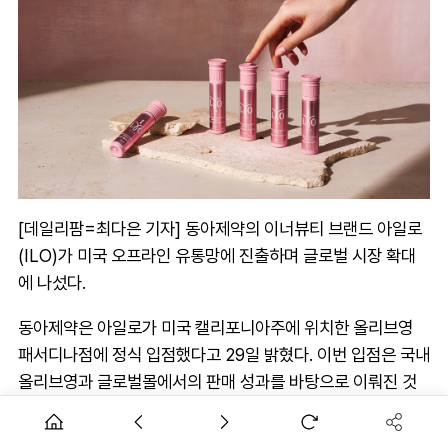
[데일리팜=최다은 기자] 동아제약의 이너뷰티 브랜드 아일로
(ILO)가 미국 오프라인 유통망에 진출하며 글로벌 시장 확대
에 나섰다.
동아제약은 아일로가 미국 캘리포니아주에 위치한 올리브영
패서디나점에 정식 입점했다고 29일 밝혔다. 이번 입점은 국내
올리브영과 글로벌몰에서의 판매 성과를 바탕으로 이뤄진 것
으로, 아일로는 이를 계기로 미국 소비자 접점 확대에 속도를
낼 계획이다.