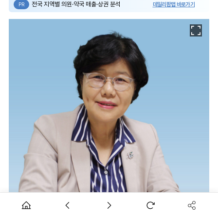
전국 지역별 의원·약국 매출·상권 분석
데일리팜맵 바로가기
PR