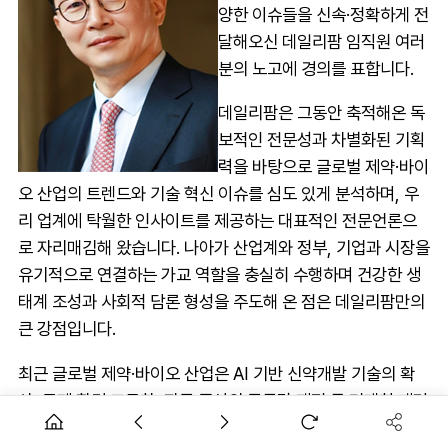
양한 이슈들을 신속·정확하게 전
달해오신 데일리팜 임직원 여러
분의 노고에 경의를 표합니다.
데일리팜은 그동안 축적해온 독
보적인 전문성과 차별화된 기획
력을 바탕으로 글로벌 제약·바이
오 산업의 트렌드와 기술 혁신 이슈를 심도 있게 분석하며, 우
리 업계에 탁월한 인사이트를 제공하는 대표적인 전문언론으
로 자리매김해 왔습니다. 나아가 산업계와 정부, 기업과 시장을
유기적으로 연결하는 가교 역할을 충실히 수행하며 건강한 생
태계 조성과 사회적 담론 형성을 주도해 온 점은 데일리팜만의
큰 강점입니다.
최근 글로벌 제약·바이오 산업은 AI 기반 신약개발 기술의 확
산, 규제 환경 고도화, 자국 중심의 공급망 재편 등 거대한 패러
다임 전환기를 맞이하고 있습니다. 이러한 격변 속에서도 대한