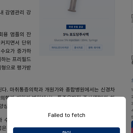
내 감염관리 강
회용 앰플의 잔
 커지면서 단위
장 수요가 증가하
폐기하는 프리필드
제형으로 평가받
된다. 마취통증의학과 개원가와 종합병원에서는 신경차
1
활의학과 개원가·병원에서는 통증유발점 주사(TPI)와 하
양상이다.
Failed to fetch
 수액 보충에 즉각 활용이 가능하며, 일반 병동에서도
넓은 것으로 알려졌다.