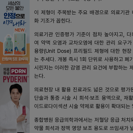
이 제형이 주목받는 주요 배경으로 의료기관 
화 기조가 꼽힌다.
의료기관 인증평가 기준이 점차 높아지고, 다
여 약액 오염과 교차오염에 대한 관리 요구가
용량(Unit Dose) 프리필드 제형에 대한 현
는 추세다. 개봉 즉시 1회 단위로 사용하고 
시린지는 이러한 감염 관리 요건에 부합하는 
는다.
의료현장 내 활용 진료과도 넓은 것으로 평가
단술과 통증 시술 시 희석·보조 용액으로, 재
이드로다이섹션 시술 약제로 활용이 확대되는 
종합병원 응급의학과에서는 저혈당 응급 처치와
약물 희석과 정맥 영양 보조 용도로 쓰임새가 