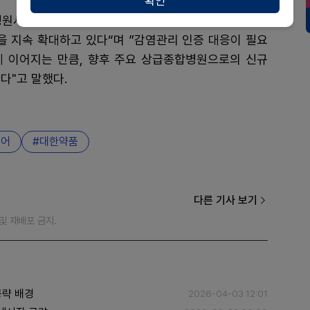
확인
원사업본부 이사는 "대한약품의 전국 독점 공급사로
을 지속 확대하고 있다“며 ”감염관리 인증 대응이 필요
 이어지는 만큼, 향후 주요 상급종합병원으로의 신규
다"고 말했다.
케어
대한약품
다른 기사 보기
재 및 재배포 금지.
공략 배경
2026-04-03 12:01