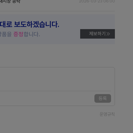
새시장 공략
2026-03-23 06:00
제대로 보도하겠습니다.
상품을
증정
합니다.
제보하기
등록
운영규칙