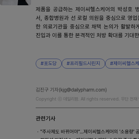
제품을 공급하는 제이씨헬스케어의 박성호 병
서, 종합병원과 선 로컬 의원을 중심으로 영업
한 의료기관을 중심으로 채택 논의가 활발하게
진입과 이를 통한 본격적인 처방 확대를 기대한
포도당
프리필드시린지
제이씨헬스
김진구 기자(kjg@dailypharm.com)
Copyright ⓒ 데일리팜. All rights reserved. 무단 전
관련기사
"주사제도 바뀌어야"…제이씨헬스케어의 '소용량' 