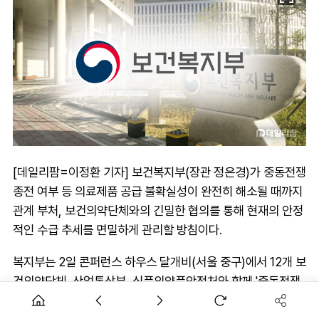
[데일리팜=이정환 기자] 보건복지부(장관 정은경)가 중동전쟁
종전 여부 등 의료제품 공급 불확실성이 완전히 해소될 때까지
관계 부처, 보건의약단체와의 긴밀한 협의를 통해 현재의 안정
적인 수급 추세를 면밀하게 관리할 방침이다.
복지부는 2일 콘퍼런스 하우스 달개비(서울 중구)에서 12개 보
건의약단체, 산업통상부, 식품의약품안전처와 함께 '중동전쟁
대응 제10차 보건의약단체 회의'를 열고, 주사기 등 의료제품