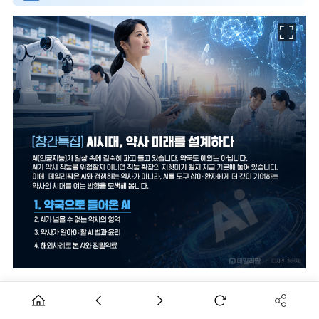
[데일리팜=강혜경 기자] '피임약 복용을 놓쳤는데 지금이라도
복용해야 할까요? 아니면 다음 복용 시간에 맞춰 복용해도 될