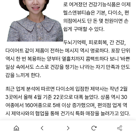
로 여겨졌던 건강기능식품은 이제
헬스앤뷰티숍은 기본, 다이소, 편
의점에서도 단 돈 몇 천원이면 손
쉽게 구매할 수 있다.
두뇌기억력, 피로회복, 간 건강,
다이어트 같이 제품이 전하는 메시지 역시 명료하다. 포장 단위
역시 한 번 복용하는 양부터 열흘치까지 콤팩트하다 보니 '바쁜
일상 속에서도 스스로 건강을 챙기는 나'라는 자기 만족과 안도
감을 느끼게 한다.
최근 업계 분석에 따르면 다이소에 입점한 제약사는 작년 2월
3곳에서 올해 4월 기준 22곳으로 대폭 늘었다. 상품 역시 30
여종에서 160여종으로 5배 이상 증가했으며, 편의점 업계 역
시 제약사와의 협업을 통해 건기식 특화 매장을 늘려가고 있다.
이런 변화의 원인은 건강을 챙기려는 젊은 층과 1인 가구의 호
응이 주효하다. 제약사들에게도 건기식은 매력적인 시장이다.