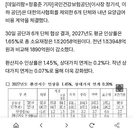
[데일리팜=정흥준 기자]국민건강보험공단(이사장 정기석, 이
하 공단)은 대한의사협회를 제외한 6개 단체와 내년 요양급여
비용 계약을 체결했다.
30일 공단과 6개 단체 협상 결과, 2027년도 평균 인상률은
1.65%로 총 소요재정은 1조2058억원이다. 전년 1조3948억
원과 비교해 1890억원이 감소했다.
환산지수 인상률은 1.45%, 상대가치 연계는 0.2%다. 작년 상
대가치 연계는 0.07%로 올해 더욱 강화됐다.