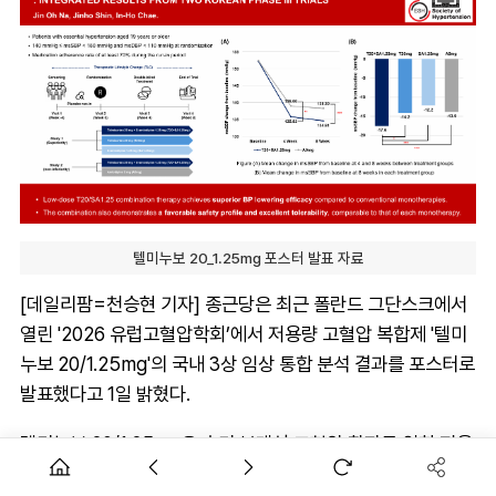
텔미누보 20_1.25mg 포스터 발표 자료
[데일리팜=천승현 기자] 종근당은 최근 폴란드 그단스크에서
열린 '2026 유럽고혈압학회’에서 저용량 고혈압 복합제 '텔미
누보 20/1.25mg'의 국내 3상 임상 통합 분석 결과를 포스터로
발표했다고 1일 밝혔다.
텔미누보 20/1.25mg은 초기 본태성 고혈압 환자를 위한 저용
량 복합제로, 세계 최초로 텔미사르탄 20mg과 에스암로디핀