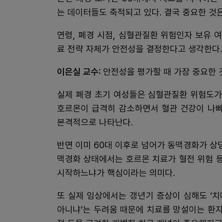
는 데이터들도 축적되고 있다. 결국 중요한 것
연령, 폐경 시점, 심혈관질환 위험인자 보유 
료 전략 자체가 안전성을 결정한다고 생각한다.
이은실 교수:
안전성을 평가할 때 가장 중요한 
실제 폐경 초기 여성들은 심혈관질환 위험도가
호르몬이 급격히 감소하면서 혈관 건강이 나빠
본격적으로 나타난다.
반면 이미 60대 이후로 넘어가 동맥경화가 상
맥경화 상태에서는 호르몬 치료가 혈전 위험 등
시작하느냐가 핵심이라는 의미다.
또 실제 임상에서는 갱년기 증상이 심해도 ‘치
아니냐’는 두려움 때문에 치료를 망설이는 환자