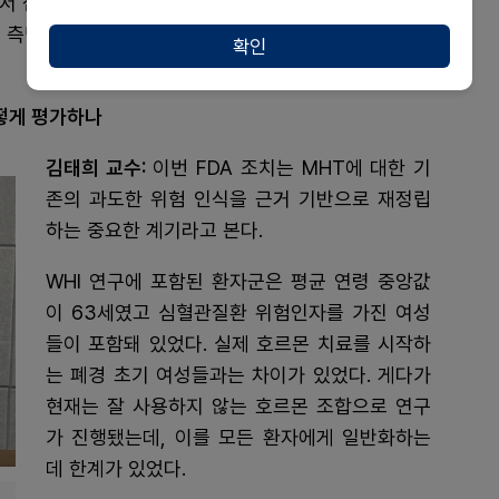
서 접근해야 한다"며 "적절한 시기에 치료를 시작할 경
리 측면에서도 긍정적 효과를 기대할 수 있다"고 강조했
확인
어떻게 평가하나
김태희 교수:
이번 FDA 조치는 MHT에 대한 기
존의 과도한 위험 인식을 근거 기반으로 재정립
하는 중요한 계기라고 본다.
WHI 연구에 포함된 환자군은 평균 연령 중앙값
이 63세였고 심혈관질환 위험인자를 가진 여성
들이 포함돼 있었다. 실제 호르몬 치료를 시작하
는 폐경 초기 여성들과는 차이가 있었다. 게다가
현재는 잘 사용하지 않는 호르몬 조합으로 연구
가 진행됐는데, 이를 모든 환자에게 일반화하는
데 한계가 있었다.