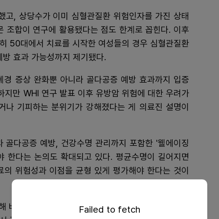
여했고, 상당수가 이미 심혈관질환 위험인자를 가진 상태
몬 조합이 연구에 활용됐다는 점도 한계로 꼽힌다. 이후
 특히 50대에서 치료를 시작한 여성들의 경우 심혈관질환
예방 효과 가능성까지 제기됐다.
 폐경 증상 완화뿐 아니라 골다공증 예방 효과까지 입증
하지만 WHI 연구 발표 이후 유방암 위험에 대한 우려가
거나 기피하는 분위기가 강해졌다는 게 의료진 설명이
과 골다공증 예방, 건강수명 관리까지 포함한 '웰에이징
바라봐야 한다는 논의도 확대되고 있다. 평균수명이 길어지면
치료의 위험성과 이점을 균형 있게 평가해야 한다는 것이
해 바라볼 것이 아니라, 환자의 연령과 폐경 시점, 건강
Failed to fetch