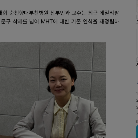
태희 순천향대부천병원 산부인과 교수는 최근 데일리팜
고 문구 삭제를 넘어 MHT에 대한 기존 인식을 재정립하
1