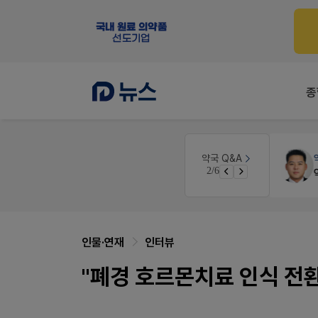
종
약국대출
메디라이프
약국 Q&A
3/6
약국 개국 대출 어떻게 받아야할지 어렵습니다
인물·연재
인터뷰
"폐경 호르몬치료 인식 전