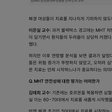
김태희 순천향대부천병원 산부인과 교수
폐경 여성들이 치료를 지나치게 기피하지 않도
이은실 교수:
과거 블랙박스 경고에는 MHT 처
이 담기면서 환자들의 두려움이 상당히 커졌다.
했다.
하지만 이후 연령별 분석을 보면 결과가 달랐다
들은 위험 증가가 뚜렷하지 않았고, 오히려 
몬 치료는 언제 시작하느냐가 중요하다는 의미
Q. MHT 안전성에 대한 평가는 어떠한가
김태희 교수:
기존에는 호르몬을 복용하면 심혈
실 이는 60~70대에서 치료를 새롭게 시작했을
반면 폐경 초기인 50대에서 치료를 시작하는