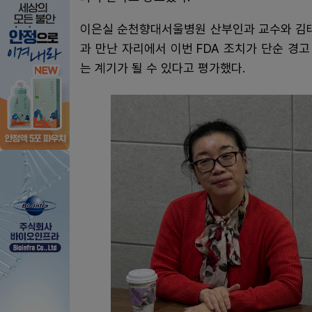
이은실 순천향대서울병원 산부인과 교수와 김
과 만난 자리에서 이번 FDA 조치가 단순 경
는 계기가 될 수 있다고 평가했다.