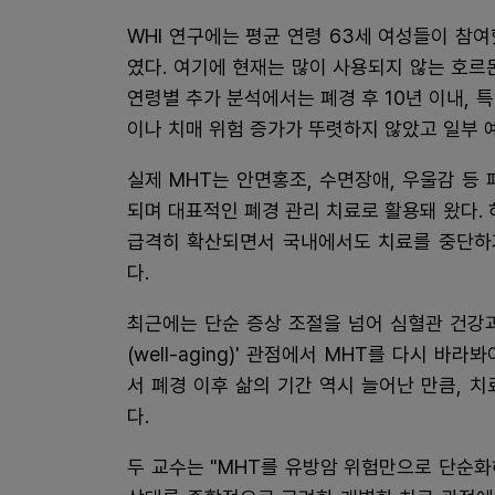
WHI 연구에는 평균 연령 63세 여성들이 참
였다. 여기에 현재는 많이 사용되지 않는 호르
연령별 추가 분석에서는 폐경 후 10년 이내,
이나 치매 위험 증가가 뚜렷하지 않았고 일부 
실제 MHT는 안면홍조, 수면장애, 우울감 등
되며 대표적인 폐경 관리 치료로 활용돼 왔다. 
급격히 확산되면서 국내에서도 치료를 중단하
다.
최근에는 단순 증상 조절을 넘어 심혈관 건강
(well-aging)' 관점에서 MHT를 다시 
서 폐경 이후 삶의 기간 역시 늘어난 만큼, 
다.
두 교수는 "MHT를 유방암 위험만으로 단순화