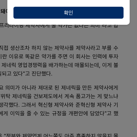
리돼야"
확인
"프리라이딩 제약사에게 줄 약가는 없다는 의미"라고 압
 직접 생산조차 하지 않는 제약사를 제약사라고 부를 수
이란 이유로 똑같은 약가를 주면 이 회사는 인력에 투자
결국 제네릭 영업경쟁력을 배가하는데 매몰되는데, 이게 불
질되고 있다"고 진단했다.
주요 의미가 아니라 제대로 된 제네릭을 만든 제약사에게
 "위탁 제네릭을 건보제도에서 계속 품고가는 게 맞느냐
 생각했다. 그래서 혁신형 제약사와 준혁신형 제약사 기
에게 이익을 줄 수 있는 규정을 개편안에 담았다"고 했
은 "정부와 제약업계 어느쪽도 아주 흡족하지 않을지 몰