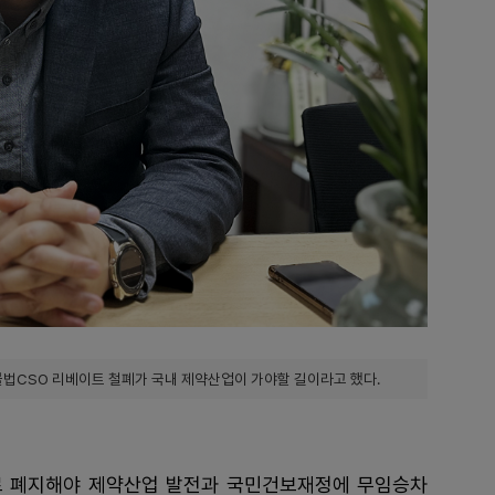
 불법CSO 리베이트 철폐가 국내 제약산업이 가야할 길이라고 했다.
로 폐지해야 제약산업 발전과 국민건보재정에 무임승차