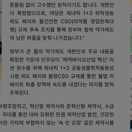
흔들림 없이 고수했던 원칙이기도 합니다. 개편안
이 확정됐으므로, 여당은 제네릭 1+3 위탁생동
제도 폐지와 불건전한 CSO(의약품 영업판촉대
행) 규제 후속 조치를 통해 정부와 함께 약가제도
의 남은 퍼즐을 맞춰 나가겠습니다."
정부가 큰 틀의 약가제도 개편안과 주요 내용을
확정한 가운데 민주당이 '제약바이오산업 혁신' 미
션 완수를 위해 제네릭 1+3 공동생물학적동등성
시험 제도 폐지와 불량CSO 규제를 통한 불법 리
베이트 퇴출 정책에 속도를 내겠다는 의지를 밝혀
1
주목된다.
 하향조정하고, 혁신형 제약사와 준혁신형 제약사, 수급
 우대를 종전 대비 강화한 만큼 제약산업 발전, 건강한
이란 가치에 부합하지 않는 '속 빈 강정' 같은 제약사를