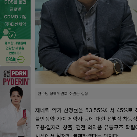
민주당 정책위원회 조원준 실장
제네릭 약가 산정률을 53.55%에서 45%로
불안정약 기여 제약사 등에 대한 선별적·차등적
고용·일자리 창출, 건전 의약품 유통구조 확립
시장에서 철저히 배제하겠다는 의지다.