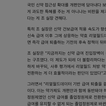
국민 신약 접근성 확대를 개편안에 담아내다 
게 과도한 특혜를 주는 게 아니냐는 비판을 제
다는 게 조 실장 견해다.
특히 조 실장은 신약 건보급여 적용 속도가 향
신속 급여 이후 그에 상응하는 약효 리얼월드데
면 즉각 급여 퇴출하는 기전의 후속 정책이 뒤
조 실장은 "지금까지는 신약 급여 진입장벽이 
는 구조였다. 이 제도가 되레 더 불합리하다는
하게 바꾸되, 사후 평가에서 리얼월드 처방 
전환하는 게 더 효율적이라는 판단이 있었다"고
그러면서 "리얼월드데이터 기반 급여 퇴출을 결
이다. 이는 약가제도 개편안과 함께 동반돼야 
정원제였던 신약 급여를 졸업정원제로 전환한다
급여를 유지할 수 없게 되는 졸업정원제로 바뀐