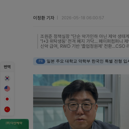
이정환 기자
2026-05-18 06:00:57
조원준 정책실장 "단순 약가인하 아닌 제약 생태계
'1+3 위탁생동' 전격 폐지 가닥… 페이퍼컴퍼니 
신약 급여, RWD 기반 '졸업정원제' 전환…CSO
PR
일본 주요 대학교 약학부 한국인 특별 전형 입
번역