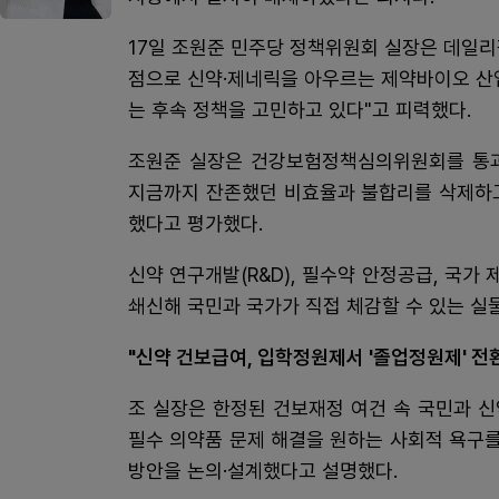
17일 조원준 민주당 정책위원회 실장은 데일
점으로 신약·제네릭을 아우르는 제약바이오 산
는 후속 정책을 고민하고 있다"고 피력했다.
조원준 실장은 건강보험정책심의위원회를 통과
지금까지 잔존했던 비효율과 불합리를 삭제하고
했다고 평가했다.
신약 연구개발(R&D), 필수약 안정공급, 국
쇄신해 국민과 국가가 직접 체감할 수 있는 실
"신약 건보급여, 입학정원제서 '졸업정원제' 전
조 실장은 한정된 건보재정 여건 속 국민과 신
필수 의약품 문제 해결을 원하는 사회적 욕구
방안을 논의·설계했다고 설명했다.