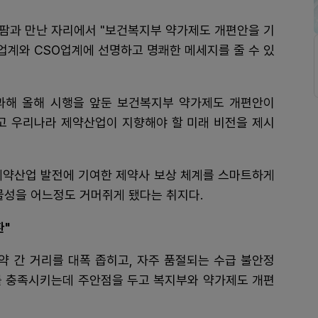
리팜과 만난 자리에서 "보건복지부 약가제도 개편안을 기
업계와 CSO업계에 선명하고 명쾌한 메세지를 줄 수 있
해 올해 시행을 앞둔 보건복지부 약가제도 개편안이
 우리나라 제약산업이 지향해야 할 미래 비전을 제시
가 제약산업 발전에 기여한 제약사 보상 체계를 스마트하게
물성을 어느정도 거머쥐게 됐다는 취지다.
환"
약 간 거리를 대폭 좁히고, 자주 품절되는 수급 불안정
를 충족시키는데 주안점을 두고 복지부와 약가제도 개편