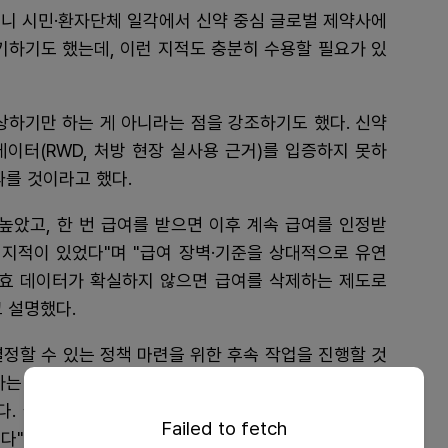
보니 시민·환자단체 일각에서 신약 중심 글로벌 제약사에
기하기도 했는데, 이런 지적도 충분히 수용할 필요가 있
상하기만 하는 게 아니라는 점을 강조하기도 했다. 신약
이터(RWD, 처방 현장 실사용 근거)를 입증하지 못하
따를 것이라고 했다.
높았고, 한 번 급여를 받으면 이후 계속 급여를 인정받
 지적이 있었다"며 "급여 장벽·기준을 상대적으로 유연
약효 데이터가 확실하지 않으면 급여를 삭제하는 제도로
 설명했다.
정할 수 있는 정책 마련을 위한 후속 작업을 진행할 것
하는 패키징"이라며 "쉽게 대입제도에 비유하자면, 입학
. 급여 진입 후 분명한 약효 근거를 입증하지 않으면
Failed to fetch
다"고 부연했다.