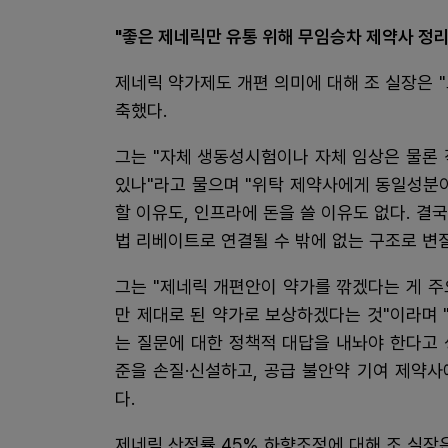
"좋은 제네릭만 유통 위해 무임승차 제약사 정
제네릭 약가제도 개편 의미에 대해 조 실장은 
축했다.
그는 "자체 생동성시험이나 자체 임상은 물론
있나"라고 물으며 "위탁 제약사에게 동일성분
할 이유도, 인프라에 돈을 쓸 이유도 없다. 
법 리베이트로 연결될 수 밖에 없는 구조로 변
그는 "제네릭 개편안이 약가를 깎겠다는 게 
만 제대로 된 약가로 보상하겠다는 것"이라며
는 질문에 대한 정책적 대답을 내놔야 한다고
준을 손질·신설하고, 공급 불안약 기여 제약사
다.
제네릭 산정률 45% 하향조정에 대해 조 실장