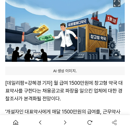
AI 생성 이미지.
[데일리팜=강혜경 기자] 월 급여 1500만원에 창고형 약국 대
표약사를 구한다는 채용공고로 파장을 일으킨 업체에 대한 경
찰조사가 본격화될 전망이다.
'개설자인 대표약사에게 매달 1500만원의 급여를, 근무약사
700만원의 급여'를 제시한 채용공고가 약사법을 위반하는지
가 쟁점이다. 현행 약사법에서는 법인약국과 면허대여를 모두