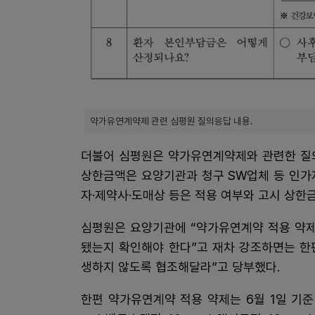
약가유연계약제 관련 심평원 질의응답 내용.
더불어 심평원은 약가유연계약제와 관련한 질의
상한금액은 요양기관과 청구 SW업체 등 인가
자·제약사·도매상 등은 적용 여부와 고시 상한금
심평원은 요양기관에 “약가유연계약 적용 약제
됐는지 확인해야 한다”고 재차 강조하면는 한
생하지 않도록 협조해달라”고 당부했다.
한편 약가유연계약 적용 약제는 6월 1일 기준