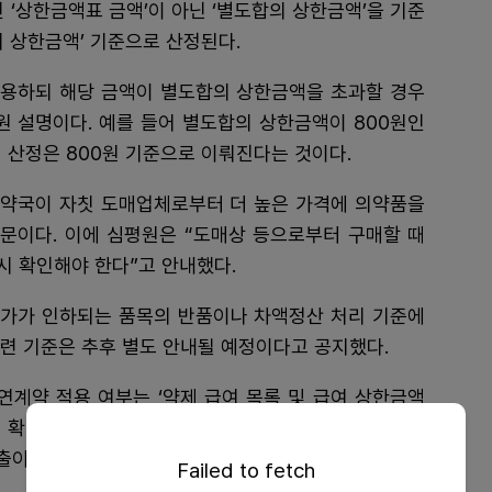
 ‘상한금액표 금액’이 아닌 ‘별도합의 상한금액’을 기준
의 상한금액’ 기준으로 산정된다.
용하되 해당 금액이 별도합의 상한금액을 초과할 경우
 설명이다. 예를 들어 별도합의 상한금액이 800원인
 산정은 800원 기준으로 이뤄진다는 것이다.
. 약국이 자칫 도매업체로부터 더 높은 가격에 의약품을
때문이다. 이에 심평원은 “도매상 등으로부터 구매할 때
시 확인해야 한다”고 안내했다.
가가 인하되는 품목의 반품이나 차액정산 처리 기준에
련 기준은 추후 별도 안내될 예정이다고 공지했다.
연계약 적용 여부는 ‘약제 급여 목록 및 급여 상한금액
해 확인할 수 있지만 단, 별도합의 상한금액은 요양기관
출이 금지된다.
Failed to fetch