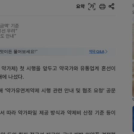
요약
가
금액’ 기준
혼선 우려”
도 안내”
 "무엇이든 물어보세요!"
약국 Q&A
 약가제) 첫 시행을 앞두고 약국가와 유통업계 혼선이
에 나섰다.
 ‘약가유연계약제 시행 관련 안내 및 협조 요청’ 공문
서 따라 약가파일 제공 방식과 약제비 산정 기준 등이