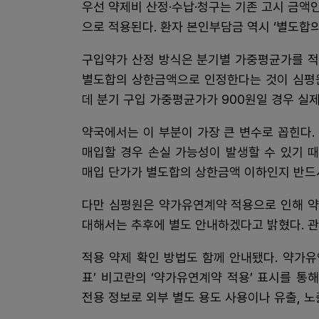
우선 약제비 산정·수납·청구는 기존 고시 금액인
으로 적용된다. 환자 본인부담금 역시 ‘별도합
구입약가 산정 방식은 분기별 가중평균가를 적
별도합의 상한금액으로 인정한다는 것이 심평원
데 분기 구입 가중평균가가 900원일 경우 실제
약국에서는 이 부분이 가장 큰 변수로 꼽힌다
매입할 경우 손실 가능성이 발생할 수 있기 
매입 단가가 별도합의 상한금액 이하인지 반드
다만 심평원은 약가유연계약 적용으로 인해 약
대해서는 추후에 별도 안내하겠다고 밝혔다. 관
적용 약제 확인 방법도 함께 안내됐다. 약가유
표’ 비고란의 ‘약가유연계약 적용’ 표시를 통
전용 정보로 외부 별도 용도 사용이나 유출, 노