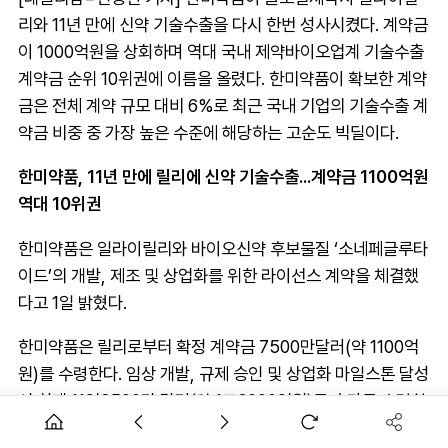
리와 11년 만에 신약 기술수출을 다시 한번 성사시켰다. 계약금
이 1000억원을 상회하며 역대 국내 제약바이오업계 기술수출
계약금 순위 10위권에 이름을 올렸다. 한미약품이 확보한 계약
금은 전체 계약 규모 대비 6%로 최근 국내 기업의 기술수출 계
약금 비중 중 가장 높은 수준에 해당하는 고순도 빅딜이다.
한미약품, 11년 만에 릴리에 신약 기술수출...계약금 1100억원
역대 10위권
한미약품은 일라이릴리와 바이오신약 후보물질 ‘소네페글루타
이드’의 개발, 제조 및 상업화를 위한 라이선스 계약을 체결했
다고 1일 밝혔다.
한미약품은 릴리로부터 확정 계약금 7500만달러(약 1100억
원)를 수령한다. 임상 개발, 규제 승인 및 상업화 마일스톤 달성
시 최대 11억8500만 달러(약 1조8000억원)를 추가로 수령할
수 있다. 한미약품은 제품 출시 이후에는 별도의 로열티를 받는