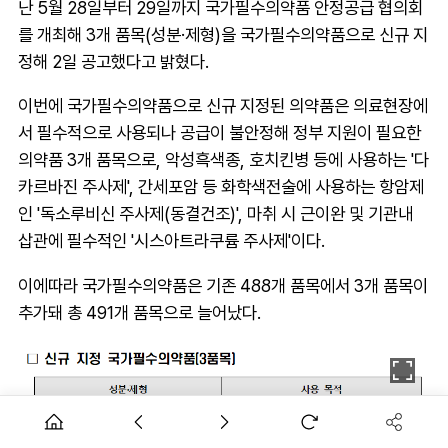
난 5월 28일부터 29일까지 국가필수의약품 안정공급 협의회
를 개최해 3개 품목(성분·제형)을 국가필수의약품으로 신규 지
정해 2일 공고했다고 밝혔다.
이번에 국가필수의약품으로 신규 지정된 의약품은 의료현장에
서 필수적으로 사용되나 공급이 불안정해 정부 지원이 필요한
의약품 3개 품목으로, 악성흑색종, 호치킨병 등에 사용하는 '다
카르바진 주사제', 간세포암 등 화학색전술에 사용하는 항암제
인 '독소루비신 주사제(동결건조)', 마취 시 근이완 및 기관내
삽관에 필수적인 '시스아트라쿠륨 주사제'이다.
이에따라 국가필수의약품은 기존 488개 품목에서 3개 품목이
추가돼 총 491개 품목으로 늘어났다.