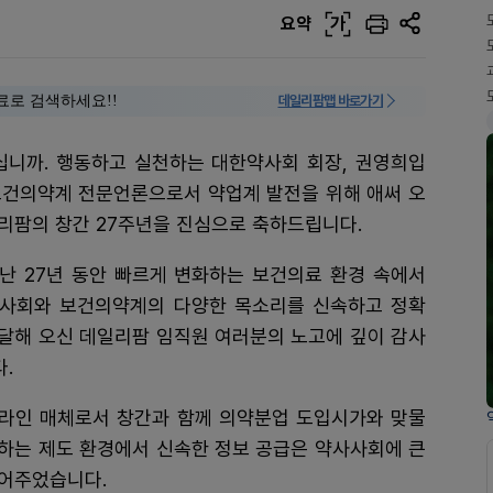
요약
가
료로 검색하세요!!
데일리팜맵 바로가기
니까. 행동하고 실천하는 대한약사회 회장, 권영희입
보건의약계 전문언론으로서 약업계 발전을 위해 애써 오
리팜의 창간 27주년을 진심으로 축하드립니다.
난 27년 동안 빠르게 변화하는 보건의료 환경 속에서
사사회와 보건의약계의 다양한 목소리를 신속하고 정확
달해 오신 데일리팜 임직원 여러분의 노고에 깊이 감사
.
라인 매체로서 창간과 함께 의약분업 도입시가와 맞물
하는 제도 환경에서 신속한 정보 공급은 약사사회에 큰
되어주었습니다.