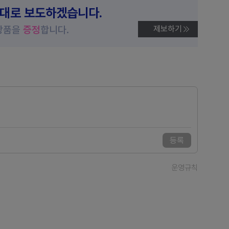
제대로 보도하겠습니다.
상품을
증정
합니다.
제보하기
등록
운영규칙