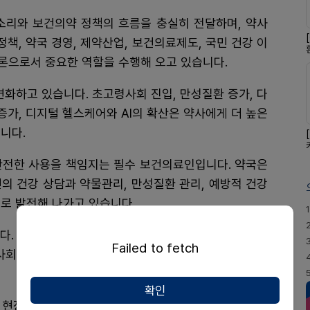
소리와 보건의약 정책의 흐름을 충실히 전달하며, 약사
정책, 약국 경영, 제약산업, 보건의료제도, 국민 건강 이
론으로서 중요한 역할을 수행해 오고 있습니다.
변화하고 있습니다. 초고령사회 진입, 만성질환 증가, 다
증가, 디지털 헬스케어와 AI의 확산은 약사에게 더 높은
니다.
안전한 사용을 책임지는 필수 보건의료인입니다. 약국은
의 건강 상담과 약물관리, 만성질환 관리, 예방적 건강
로 발전해 나가고 있습니다.
1
다. 정확한 정보 전달과 균형 잡힌 보도는 보건의료 정
Failed to fetch
사회, 정부와 유관기관을 잇는 소통과 가교의 역할을 할
확인
 현장 중심의 보도는 약사직능이 국민 속에서 올바르게