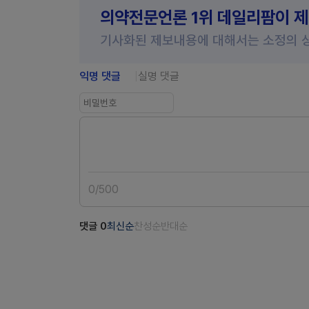
의약전문언론 1위 데일리팜이 
기사화된 제보내용에 대해서는 소정의 
익명 댓글
실명 댓글
0
/
500
댓글
0
최신순
찬성순
반대순