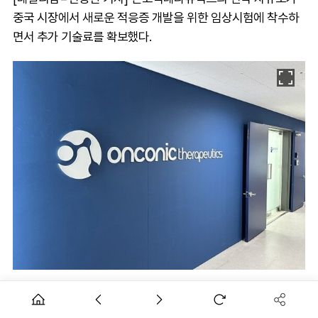
중국 시장에서 새로운 적응증 개발을 위한 임상시험에 착수하
면서 추가 기술료를 확보했다.
온코닉테라퓨틱스의 중국 파트너 리브존제약은 자큐보의 헬리
코박터 파일로리(H. pylori) 제균 요법 적응증 추가 확보를 위