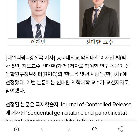
[데일리팜=강신국 기자] 충북대학교 약학대학 이재민 씨(박
사 5년, 지도교수 신대환)가 제1저자로 참여한 연구 논문이 생
물학연구정보센터(BRIC)의 ‘한국을 빛낸 사람들(한빛사)’에
선정됐다. 이번 논문에는 신대환 약학대학 교수가 교신저자로
참여했다.
선정된 논문은 국제학술지 Journal of Controlled Release
에 게재된 'Sequential gemcitabine and panobinostat-
loaded albumin nanoparticle delivery via
thermosensitive hydrogel in pancreatic peritoneal