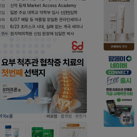
모집
신약 등재 Market Access Academy
모집
일본 주요 대학교 약학부 입시 신(편)입학
교육
8/07 배탈 등 여름철 장질환 온라인세미나
모집
8/23 초리스크 시대, 실패 없는 개국 세미나
원자력의학원 신임 원장에 임일한 박사
인사
약국e몰
· 바로팜
· 플랫팜
· 편한가