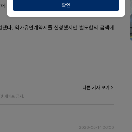
확인
에 돌입해 최종 합의를 도출했다. 내달 급여 등재할 예
렬됐다. 약가유연계약제를 신청했지만 별도합의 금액에
다른 기사 보기
재 및 재배포 금지.
2026-05-14 06:00