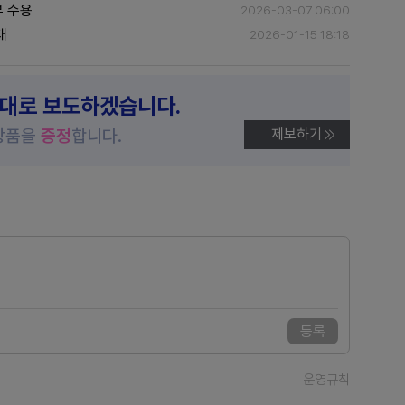
부 수용
2026-03-07 06:00
대
2026-01-15 18:18
제대로 보도하겠습니다.
상품을
증정
합니다.
제보하기
등록
운영규칙