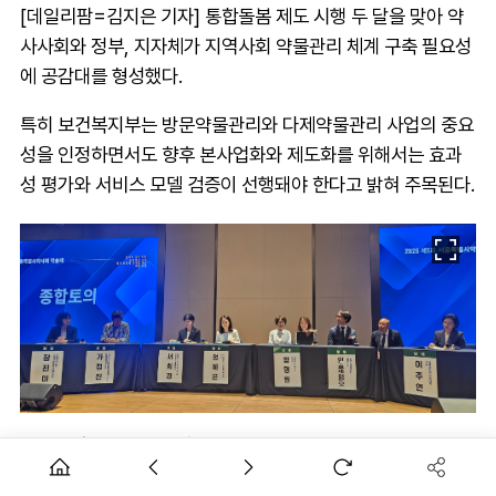
[데일리팜=김지은 기자] 통합돌봄 제도 시행 두 달을 맞아 약
사사회와 정부, 지자체가 지역사회 약물관리 체계 구축 필요성
에 공감대를 형성했다.
특히 보건복지부는 방문약물관리와 다제약물관리 사업의 중요
성을 인정하면서도 향후 본사업화와 제도화를 위해서는 효과
성 평가와 서비스 모델 검증이 선행돼야 한다고 밝혀 주목된다.
서울특별시약사회(회장 김위학)는 31일 코엑스 마곡에서 제1
회 서울특별시약사회 학술제를 개최하고 국제심포지엄 '돌봄